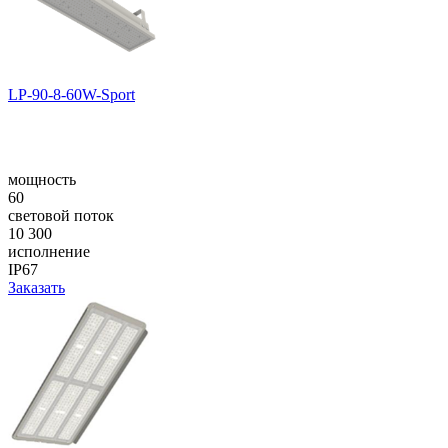
LP-90-8-60W-Sport
мощность
60
световой поток
10 300
исполнение
IP67
Заказать