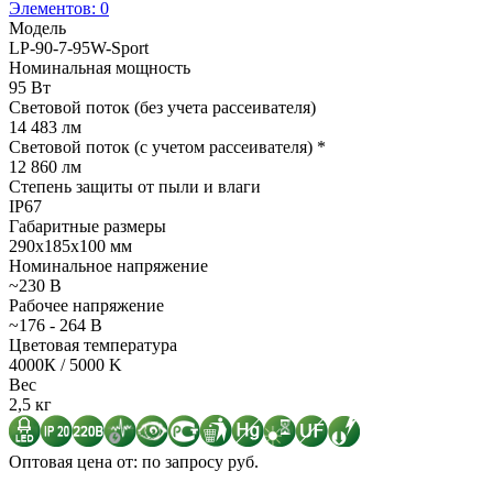
Элементов:
0
Модель
LP-90-7-95W-Sport
Номинальная мощность
95 Вт
Световой поток (без учета рассеивателя)
14 483 лм
Световой поток (с учетом рассеивателя) *
12 860 лм
Степень защиты от пыли и влаги
IP67
Габаритные размеры
290х185х100 мм
Номинальное напряжение
~230 В
Рабочее напряжение
~176 - 264 В
Цветовая температура
4000К / 5000 K
Вес
2,5 кг
Оптовая цена от: по запросу руб.