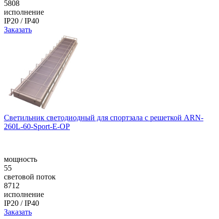
5808
исполнение
IP20 / IP40
Заказать
Светильник светодиодный для спортзала с решеткой ARN-
260L-60-Sport-E-ОР
мощность
55
световой поток
8712
исполнение
IP20 / IP40
Заказать