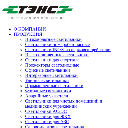
О КОМПАНИИ
ПРОДУКЦИЯ
Низковольтные светильники
Cветильники пожаробезопасные
Светильники INOX из нержавеющей стали
Влагозащищенные светильники
Светильники для спортзала
Прожекторы светодиодные
Офисные светильники
Интерьерные светильники
Уличные светильники
Промышленные светильники
Фасадные светильники
Аварийные указатели
Светильники для чистых помещений и
медицинских учреждений
Светильники AC/DC
Светильники для ЖКХ
Светильники для АЗС
Садово-парковые светильники