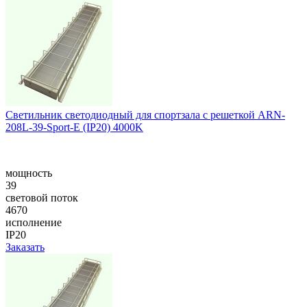
Светильник светодиодный для спортзала с решеткой ARN-
208L-39-Sport-E (IP20) 4000K
мощность
39
световой поток
4670
исполнение
IP20
Заказать