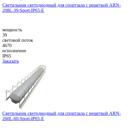
Светильник светодиодный для спортзала с решеткой ARN-
208L-39-Sport-IP65-E
мощность
39
световой поток
4670
исполнение
IP65
Заказать
Светильник светодиодный для спортзала с решеткой ARN-
260L-60-Sport-IP65-E