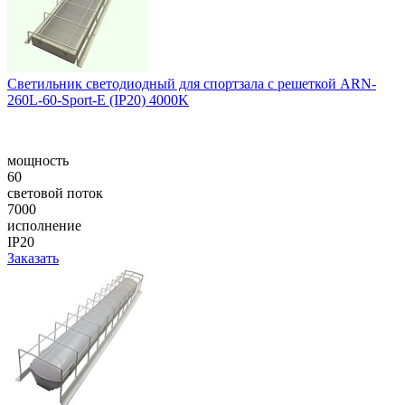
Светильник светодиодный для спортзала с решеткой ARN-
260L-60-Sport-E (IP20) 4000K
мощность
60
световой поток
7000
исполнение
IP20
Заказать