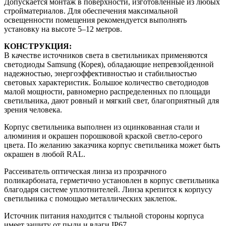
Допускается монтаж в поверхности, изготовленные из любых
стройматериалов. Для обеспечения максимальной
освещенности помещения рекомендуется выполнять
установку на высоте 5–12 метров.
КОНСТРУКЦИЯ:
В качестве источников света в светильниках применяются
светодиоды Samsung (Корея), обладающие непревзойденной
надежностью, энергоэффективностью и стабильностью
световых характеристик. Большое количество светодиодов
малой мощности, равномерно распределенных по площади
светильника, дают ровный и мягкий свет, благоприятный для
зрения человека.
Корпус светильника выполнен из оцинкованная стали и
алюминия и окрашен порошковой краской светло-серого
цвета. По желанию заказчика корпус светильника может быть
окрашен в любой RAL.
Рассеиватель оптическая линза из прозрачного
поликарбоната, герметично установлен в корпус светильника
благодаря системе уплотнителей. Линза крепится к корпусу
светильника с помощью металлических заклепок.
Источник питания находится с тыльной стороны корпуса
имеет защиту от пыли и влаги IP67.