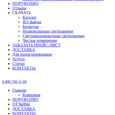
ПОРТФОЛИО
Отзывы
СКАЧАТЬ
Каталог
IES файлы
Брошуры
Низковольтные светильники
Светомаскировочные светильники
Чистые помещения
ЗАКАЗАТЬ ПРАЙС-ЛИСТ
ДОСТАВКА
Для проектировщиков
Услуги
Статьи
КОНТАКТЫ
8-800-700-11-60
Главная
Компания
ПОРТФОЛИО
ОТЗЫВЫ
ДОСТАВКА
КОНТАКТЫ