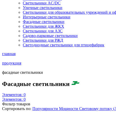
Светильники AC/DC
Уличные светильники
Светильники для образовательных учреждений и о
Интерьерные светильники
Фасадные светильники
Светильники для ЖКХ
Светильники для АЗС
Садово-парковые светильники
Светильники для РЖД
Светодиодные светильники для птицефабрик
главная
продукция
фасадные светильники
Фасадные светильники
Элементов:
0
Элементов:
0
Фильтр товаров
Сортировать по:
Популярности
Мощности
Световому потоку 