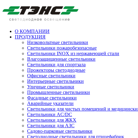
О КОМПАНИИ
ПРОДУКЦИЯ
Низковольтные светильники
Cветильники пожаробезопасные
Светильники INOX из нержавеющей стали
Влагозащищенные светильники
Светильники для спортзала
Прожекторы светодиодные
Офисные светильники
Интерьерные светильники
Уличные светильники
Промышленные светильники
Фасадные светильники
Аварийные указатели
Светильники для чистых помещений и медицински
Светильники AC/DC
Светильники для ЖКХ
Светильники для АЗС
Садово-парковые светильники
Светодиодные светильники для птицефабрик