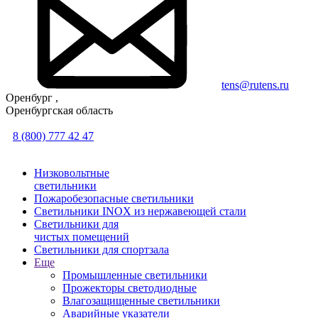
tens@rutens.ru
Оренбург ,
Оренбургская область
8 (800) 777 42 47
Низковольтные
светильники
Пожаробезопасные светильники
Светильники INOX из нержавеющей стали
Светильники для
чистых помещений
Светильники для спортзала
Еще
Промышленные светильники
Прожекторы светодиодные
Влагозащищенные светильники
Аварийные указатели