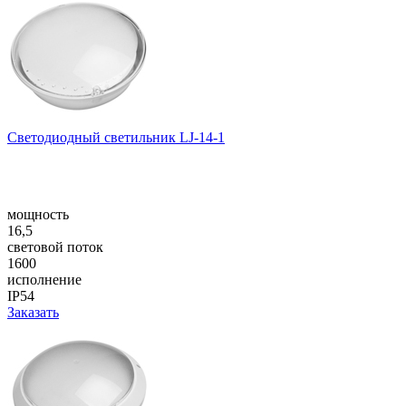
Светодиодный светильник LJ-14-1
мощность
16,5
световой поток
1600
исполнение
IP54
Заказать