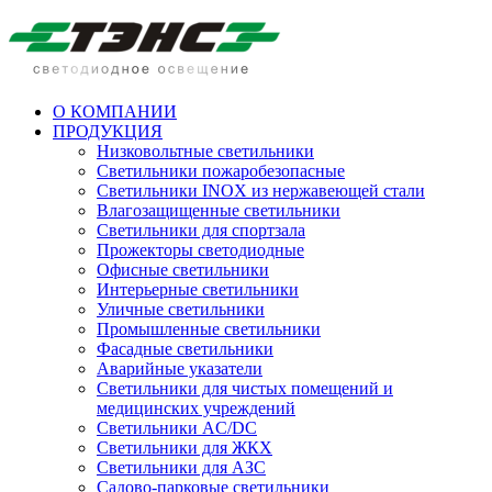
О КОМПАНИИ
ПРОДУКЦИЯ
Низковольтные светильники
Cветильники пожаробезопасные
Светильники INOX из нержавеющей стали
Влагозащищенные светильники
Светильники для спортзала
Прожекторы светодиодные
Офисные светильники
Интерьерные светильники
Уличные светильники
Промышленные светильники
Фасадные светильники
Аварийные указатели
Светильники для чистых помещений и
медицинских учреждений
Светильники AC/DC
Светильники для ЖКХ
Светильники для АЗС
Садово-парковые светильники