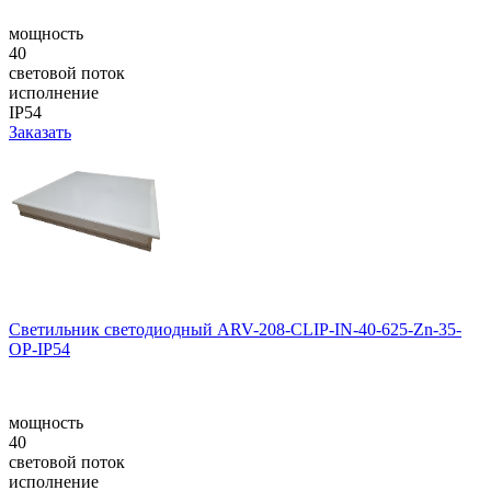
мощность
40
световой поток
исполнение
IP54
Заказать
Светильник светодиодный ARV-208-CLIP-IN-40-625-Zn-35-
OP-IP54
мощность
40
световой поток
исполнение