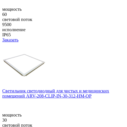
мощность
60
световой поток
9500
исполнение
IP65
Заказать
Светильник светодиодный для чистых и медицинских
помещений ARV-208-CLIP-IN-30-312-НM-OP
мощность
30
световой поток