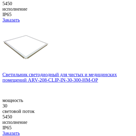
5450
исполнение
IP65
Заказать
Светильник светодиодный для чистых и медицинских
помещений ARV-208-CLIP-IN-30-300-НM-OP
мощность
30
световой поток
5450
исполнение
IP65
Заказать