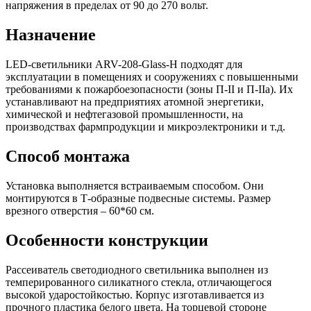
напряжения в пределах от 90 до 270 вольт.
Назначение
LED-светильники ARV-208-Glass-H подходят для
эксплуатации в помещениях и сооружениях с повышенными
требованиями к пожарбоезопасности (зоны П-II и П-IIа). Их
устанавливают на предприятиях атомной энергетики,
химической и нефтегазовой промышленности, на
производствах фармпродукции и микроэлектроники и т.д.
Способ монтажа
Установка выполняется встраиваемым способом. Они
монтируются в Т-образные подвесные системы. Размер
врезного отверстия – 60*60 см.
Особенности конструкции
Рассеиватель светодиодного светильника выполнен из
темперированного силикатного стекла, отличающегося
высокой ударостойкостью. Корпус изготавливается из
прочного пластика белого цвета. На торцевой стороне