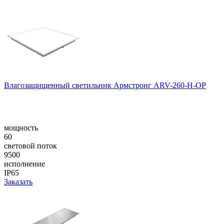
Влагозащищенный светильник Армстронг ARV-260-H-OP
мощность
60
световой поток
9500
исполнение
IP65
Заказать