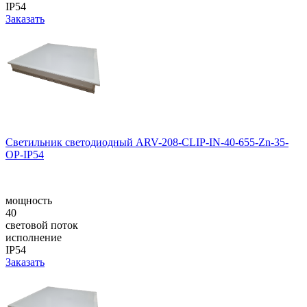
IP54
Заказать
Светильник светодиодный ARV-208-CLIP-IN-40-655-Zn-35-
OP-IP54
мощность
40
световой поток
исполнение
IP54
Заказать