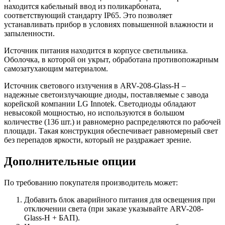
находится кабельный ввод из поликарбоната,
соответствующий стандарту IP65. Это позволяет
устанавливать прибор в условиях повышенной влажности и
запыленности.
Источник питания находится в корпусе светильника.
Оболочка, в которой он укрыт, обработана противопожарным
самозатухающим материалом.
Источник светового излучения в ARV-208-Glass-H –
надежные светоизлучающие диоды, поставляемые с завода
корейской компании LG Innotek. Светодиоды обладают
невысокой мощностью, но используются в большом
количестве (136 шт.) и равномерно распределяются по рабочей
площади. Такая конструкция обеспечивает равномерный свет
без перепадов яркости, который не раздражает зрение.
Дополнительные опции
По требованию покупателя производитель может:
Добавить блок аварийного питания для освещения при
отключении света (при заказе указывайте ARV-208-
Glass-H + БАП).