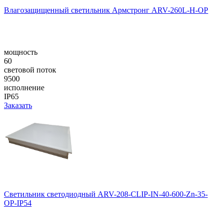
Влагозащищенный светильник Армстронг ARV-260L-H-OP
мощность
60
световой поток
9500
исполнение
IP65
Заказать
Светильник светодиодный ARV-208-CLIP-IN-40-600-Zn-35-
OP-IP54