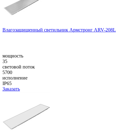
Влагозащищенный светильник Армстронг ARV-208L
мощность
35
световой поток
5700
исполнение
IP65
Заказать