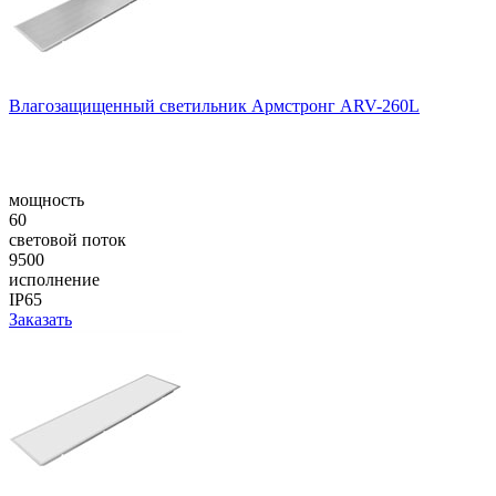
Влагозащищенный светильник Армстронг ARV-260L
мощность
60
световой поток
9500
исполнение
IP65
Заказать