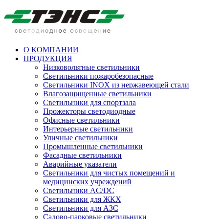
О КОМПАНИИ
ПРОДУКЦИЯ
Низковольтные светильники
Cветильники пожаробезопасные
Светильники INOX из нержавеющей стали
Влагозащищенные светильники
Светильники для спортзала
Прожекторы светодиодные
Офисные светильники
Интерьерные светильники
Уличные светильники
Промышленные светильники
Фасадные светильники
Аварийные указатели
Светильники для чистых помещений и
медицинских учреждений
Светильники AC/DC
Светильники для ЖКХ
Светильники для АЗС
Садово-парковые светильники