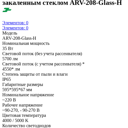
закаленным стеклом ARV-208-Glass-H
Элементов:
0
Элементов:
0
Модель
ARV-208-Glass-H
Номинальная мощность
35 Вт
Световой поток (без учета рассеивателя)
5700 лм
Световой поток (с учетом рассеивателя) *
4550* лм
Степень защиты от пыли и влаги
IP65
Габаритные размеры
595*595*67 мм
Номинальное напряжение
~220 В
Рабочее напряжение
~90-270, - 90-270 В
Цветовая температура
4000 / 5000 K
Количество светодиодов