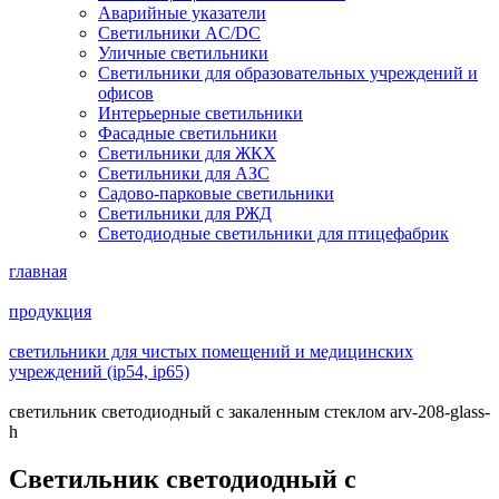
Аварийные указатели
Светильники AC/DC
Уличные светильники
Светильники для образовательных учреждений и
офисов
Интерьерные светильники
Фасадные светильники
Светильники для ЖКХ
Светильники для АЗС
Садово-парковые светильники
Светильники для РЖД
Светодиодные светильники для птицефабрик
главная
продукция
светильники для чистых помещений и медицинских
учреждений (ip54, ip65)
светильник светодиодный с закаленным стеклом arv-208-glass-
h
Светильник светодиодный с