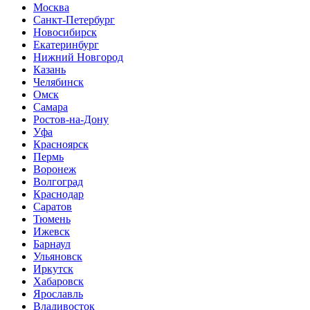
Москва
Санкт-Петербург
Новосибирск
Екатеринбург
Нижний Новгород
Казань
Челябинск
Омск
Самара
Ростов-на-Дону
Уфа
Красноярск
Пермь
Воронеж
Волгоград
Краснодар
Саратов
Тюмень
Ижевск
Барнаул
Ульяновск
Иркутск
Хабаровск
Ярославль
Владивосток